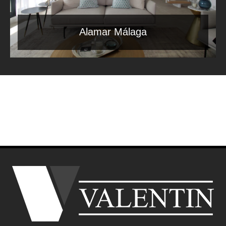
Alamar Málaga